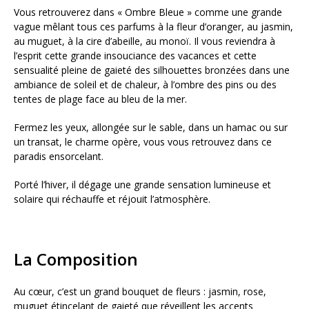
Vous retrouverez dans « Ombre Bleue » comme une grande
vague mêlant tous ces parfums à la fleur d’oranger, au jasmin,
au muguet, à la cire d’abeille, au monoï. Il vous reviendra à
l’esprit cette grande insouciance des vacances et cette
sensualité pleine de gaieté des silhouettes bronzées dans une
ambiance de soleil et de chaleur, à l’ombre des pins ou des
tentes de plage face au bleu de la mer.
Fermez les yeux, allongée sur le sable, dans un hamac ou sur
un transat, le charme opère, vous vous retrouvez dans ce
paradis ensorcelant.
Porté l’hiver, il dégage une grande sensation lumineuse et
solaire qui réchauffe et réjouit l’atmosphère.
La Composition
Au cœur, c’est un grand bouquet de fleurs : jasmin, rose,
muguet étincelant de gaieté que réveillent les accents